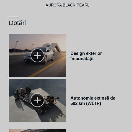
AURORA BLACK PEARL
Dotări
Design exterior
îmbunătățit
Autonomie extinsă de
582 km (WLTP)