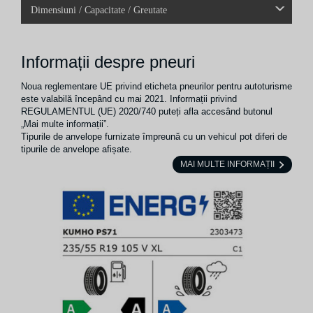
Dimensiuni / Capacitate / Greutate
Informații despre pneuri
Noua reglementare UE privind eticheta pneurilor pentru autoturisme
este valabilă începând cu mai 2021. Informații privind
REGULAMENTUL (UE) 2020/740 puteți afla accesând butonul
„Mai multe informații”.
Tipurile de anvelope furnizate împreună cu un vehicul pot diferi de
tipurile de anvelope afișate.
MAI MULTE INFORMAȚII