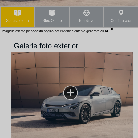
Solicită ofertă
Stoc Online
Test drive
Configurator
Imaginile afișate pe această pagină pot conține elemente generate cu AI
Galerie foto exterior