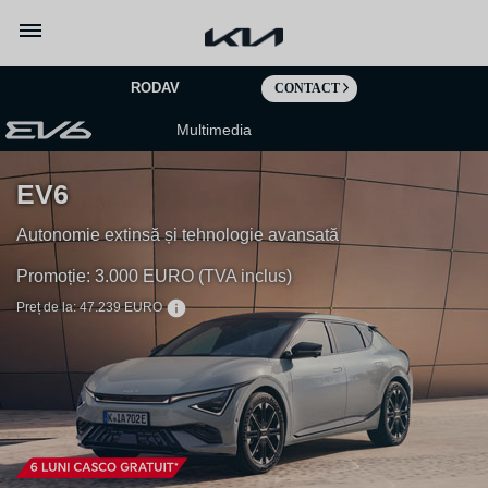
Mergi la continut
RODAV
CONTACT
Multimedia
EV6
Autonomie extinsă și tehnologie avansată
Promoție: 3.000 EURO (TVA inclus)
Preț de la: 47.239 EURO