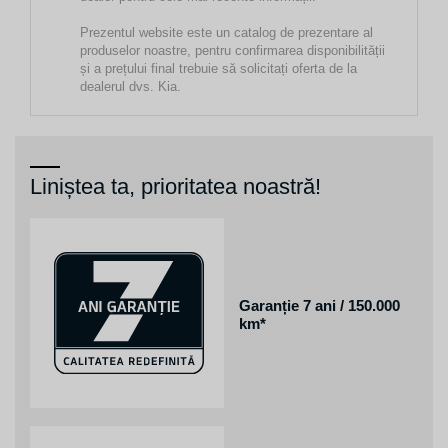
Prezentul website este un catalog de prezentare al
produselor noastre, pentru confirmarea disponibilității
și a prețului final trebuie să solicitați oferta de la
dealerul dvs. Kia.
Liniștea ta, prioritatea noastră!
Garanție 7 ani / 150.000
km*