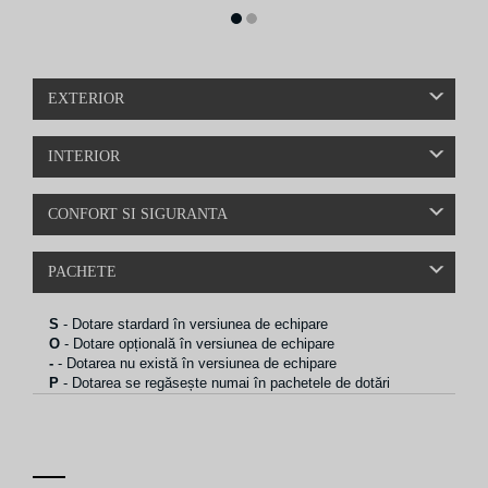
1
2
EXTERIOR
INTERIOR
CONFORT SI SIGURANTA
PACHETE
S
- Dotare stardard în versiunea de echipare
O
- Dotare opțională în versiunea de echipare
-
- Dotarea nu există în versiunea de echipare
P
- Dotarea se regăsește numai în pachetele de dotări