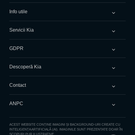
Info utile
Servicii Kia
GDPR
Descoperă Kia
Contact
ANPC
ACEST WEBSITE CONȚINE IMAGINI ȘI BACKGROUND-URI CREATE CU
INTELIGENȚA ARTIFICIALĂ (AI). IMAGINILE SUNT PREZENTATE DOAR ÎN
SCOPURI PUR ILUSTRATIVE