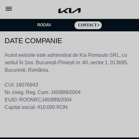
Mergi la continut
RODAV
CONTACT
DATE COMPANIE
Acest website este administrat de Kia Romauto SRL, cu
sediul în Șos. București-Ploiești nr. 40, sector 1, 013695,
București, România.
CUI: 16076943
Nr. inreg. Reg. Com: J40/889/2004
EUID: ROONRCJ40/889/2004
Capital social: 410.000 RON