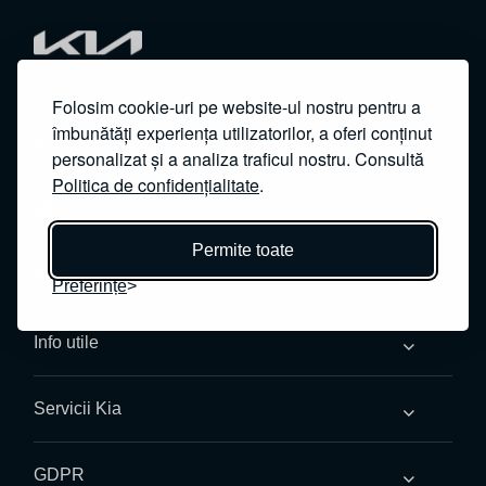
Folosim cookie-uri pe website-ul nostru pentru a
îmbunătăți experiența utilizatorilor, a oferi conținut
Autoturisme
personalizat și a analiza traficul nostru. Consultă
Politica de confidențialitate
.
MPV
Permite toate
SUV
Preferințe
Info utile
Servicii Kia
GDPR