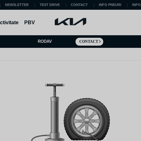
NEWSLETTER
TEST DRIVE
CONTACT
INFO PNEURI
INFO
tivitate
PBV
RODAV
CONTACT