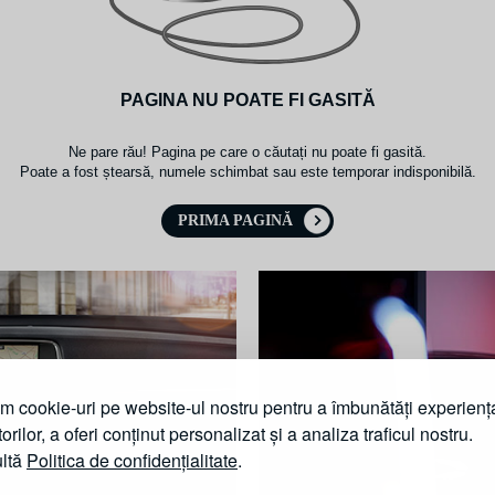
PAGINA NU POATE FI GASITĂ
Ne pare rău! Pagina pe care o căutați nu poate fi gasită.
Poate a fost ștearsă, numele schimbat sau este temporar indisponibilă.
PRIMA PAGINĂ
m cookie-uri pe website-ul nostru pentru a îmbunătăți experienț
atorilor, a oferi conținut personalizat și a analiza traficul nostru.
ltă
Politica de confidențialitate
.